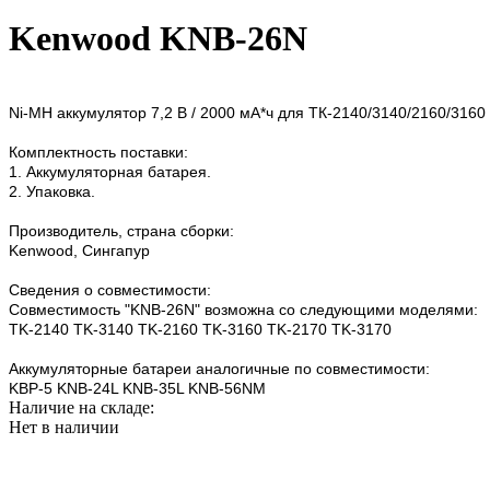
Kenwood KNB-26N
Ni-MH аккумулятор 7,2 В / 2000 мА*ч для ТК-2140/3140/2160/3160
Комплектность поставки:
1. Аккумуляторная батарея.
2. Упаковка.
Производитель, страна сборки:
Kenwood, Сингапур
Сведения о совместимости:
Совместимость "KNB-26N" возможна со следующими моделями:
TK-2140 TK-3140 TK-2160 TK-3160 TK-2170 TK-3170
Аккумуляторные батареи аналогичные по совместимости:
KBP-5 KNB-24L KNB-35L KNB-56NM
Наличие на складе:
Нет в наличии