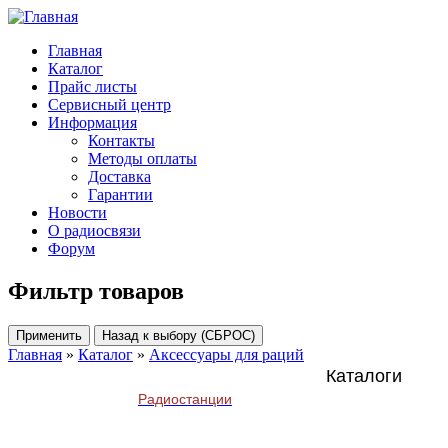
Главная
Каталог
Прайс листы
Сервисный центр
Информация
Контакты
Методы оплаты
Доставка
Гарантии
Новости
О радиосвязи
Форум
Фильтр товаров
Главная
»
Каталог
»
Аксессуары для раций
Каталоги
Радиостанции