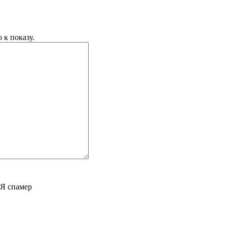
 к показу.
Я спамер