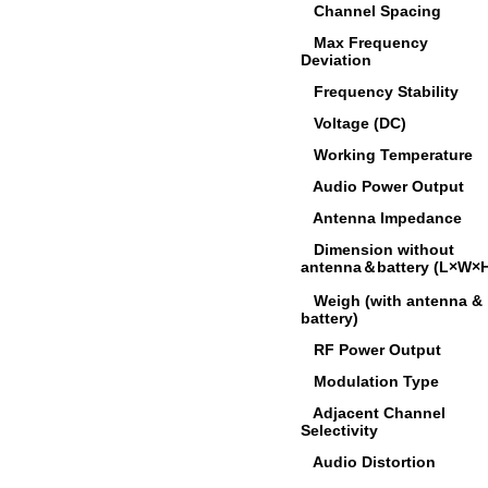
Channel Spacing
Max Frequency
Deviation
Frequency Stability
Voltage (DC)
Working Temperature
Audio Power Output
Antenna Impedance
Dimension without
antenna
＆
battery (L×W×
Weigh (with antenna &
battery)
RF Power Output
Modulation Type
Adjacent Channel
Selectivity
Audio Distortion