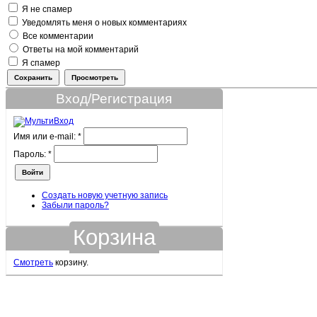
Я не спамер
Уведомлять меня о новых комментариях
Все комментарии
Ответы на мой комментарий
Я спамер
Вход/Регистрация
Имя или e-mail:
*
Пароль:
*
Создать новую учетную запись
Забыли пароль?
Корзина
Смотреть
корзину.