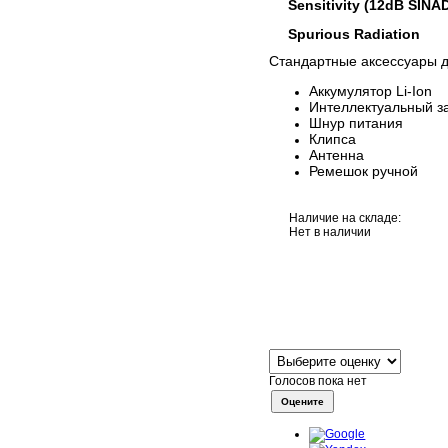
Sensitivity (12dB SINA
Spurious Radiation
Стандартные аксессуары 
Аккумулятор Li-Ion
Интеллектуальный з
Шнур питания
Клипса
Антенна
Ремешок ручной
Наличие на складе:
Нет в наличии
Голосов пока нет