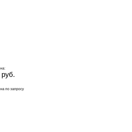
на:
 руб.
на по запросу