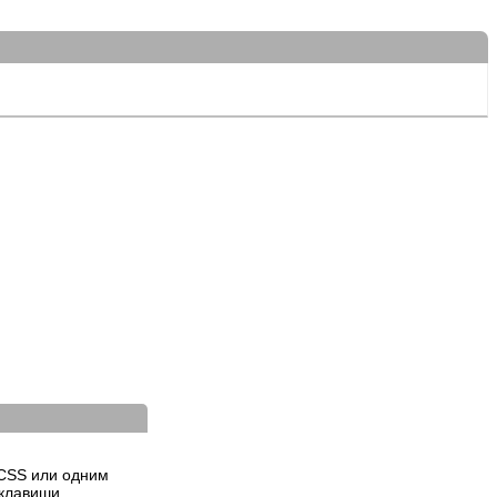
TCSS или одним
клавиши.