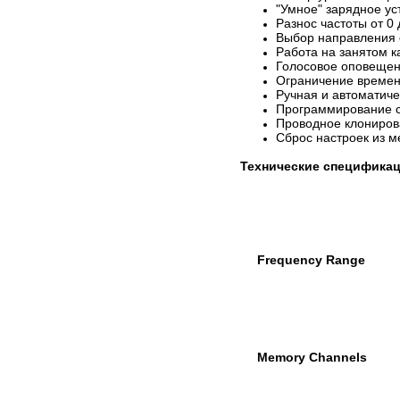
"Умное" зарядное ус
Разнос частоты от 0
Выбор направления 
Работа на занятом к
Голосовое оповещен
Ограничение времен
Ручная и автоматиче
Программирование 
Проводное клониро
Сброс настроек из 
Технические специфика
Frequency Range
Memory Channels