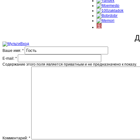
Д
Ваше имя:
*
E-mail:
*
Содержание этого поля является приватным и не предназначено к показу.
Комментарий:
*