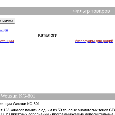
Фильтр товаров
анции
Каталоги
станции
Аксессуары для раций
Wouxun KG-801
станции Wouxun KG-801
т 128 каналов памяти с одним из 50 тоновых аналоговых тонов C
SC. Из приятных дополнений - программируемые дополнительные 