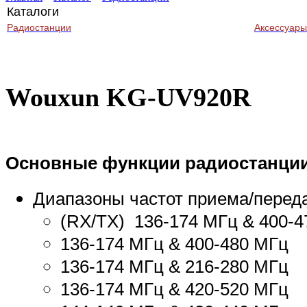
Каталоги
Радиостанции
Аксессуары
Wouxun KG-UV920R
Основные функции радиостанци
Диапазоны частот приема/перед
(RX/TX) 136-174 МГц & 400-
136-174 МГц & 400-480 МГц
136-174 МГц & 216-280 МГц
136-174 МГц & 420-520 МГц