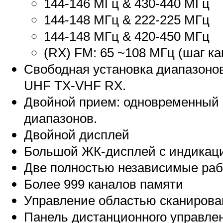
144-146 МГц & 430-440 МГц
144-148 МГц & 222-225 МГц
144-148 МГц & 420-450 МГц
(RX) FM: 65 ~108 МГц (шаг ка
Свободная установка диапазоно
UHF TX-VHF RX.
Двойной прием: одновременный 
диапазонов.
Двойной дисплей
Большой ЖК-дисплей с индикацие
Две полностью независимые раб
Более 999 каналов памяти
Управление областью сканирова
Панель дистанционного управле