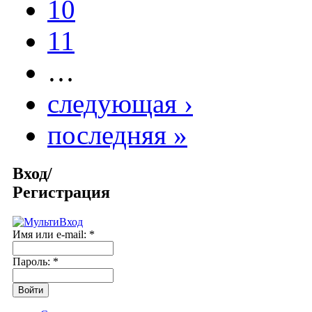
10
11
…
следующая ›
последняя »
Вход/
Регистрация
Имя или e-mail:
*
Пароль:
*