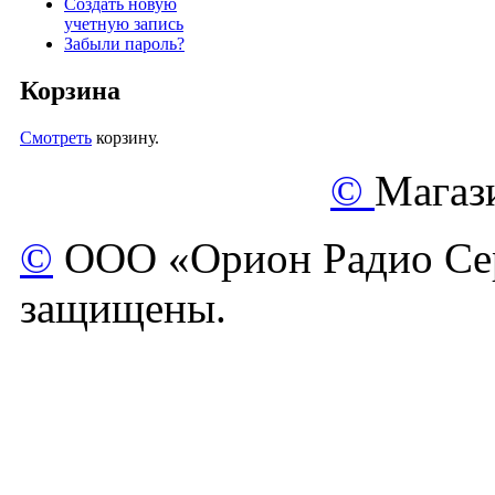
Создать новую
учетную запись
Забыли пароль?
Корзина
Смотреть
корзину.
©
Магаз
©
ООО «Орион Радио Сер
защищены.