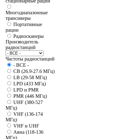
стационарные рации
Многодиапазонные
трансиверы
Портативные
рации
Радиосканеры
Производитель
радиостанций
Частоты радиостанций
- BCE -
CB (26.9-27.6 МГц)
LB (29-58 МГц)
LPD (433 МГц)
LPD и PMR
PMR (446 МГц)
UHF (380-527
МГц)
VHF (136-174
МГц)
VHF и UHF
Авиа (118-136
МГц)